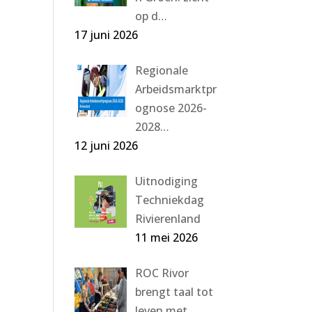
op d…
17 juni 2026
Regionale
Arbeidsmarktpr
ognose 2026-
2028…
12 juni 2026
Uitnodiging
Techniekdag
Rivierenland
11 mei 2026
ROC Rivor
brengt taal tot
leven met