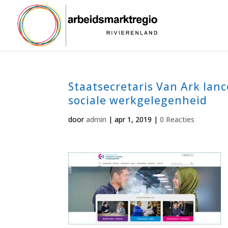
Staatsecretaris Van Ark lan
sociale werkgelegenheid
door
admin
|
apr 1, 2019
|
0 Reacties