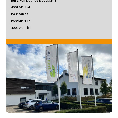
Burg. van Lidth de Jeudelaan 3
4001 VK Tiel
Postadres:
Postbus 137
4000 AC Tiel