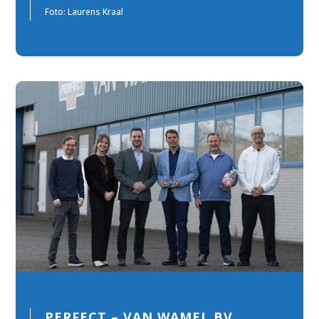
Foto:
Laurens Kraal
PERFECT – VAN WAMEL BV