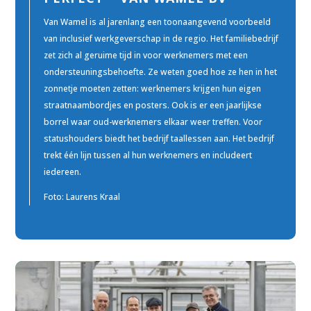
Van Wamel is al jarenlang een toonaangevend voorbeeld
van inclusief werkgeverschap in de regio. Het familiebedrijf
zet zich al geruime tijd in voor werknemers met een
ondersteuningsbehoefte. Ze weten goed hoe ze hen in het
zonnetje moeten zetten: werknemers krijgen hun eigen
straatnaambordjes en posters. Ook is er een jaarlijkse
borrel waar oud-werknemers elkaar weer treffen. Voor
statushouders biedt het bedrijf taallessen aan. Het bedrijf
trekt één lijn tussen al hun werknemers en includeert
iedereen.
Foto:
Laurens Kraal