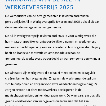
WERKGEVERSPRIJS 2025
De wethouders van de acht gemeenten in Rivierenland reikten
persoonlijk de All-in Werkgeversprijs Rivierenland 2025 bokaal uit aan
de winnende werkgever in hun gemeente.
De All-in Werkgeversprijs Rivierenland 2025 is voor werkgevers die
hun maatschappelijke verantwoordelijkheid nemen en werknemers
met een arbeidsbeperking een kans bieden in hun organisatie. De jury
heeft op basis van motivatie en ambassadeurschap de
genomineerde werkgevers beoordeeld en per gemeente een winnaar
gekozen.
De winnaars zijn werkgevers die creatief meedenken en draagvlak
creëren binnen hun organisatie. Zij geven de werknemer de tijd om
zich te ontplooien en zorgen voor extra aandacht en begeleiding. Zij
zorgen ervoor dat deze medewerkers participeren in de
maatschappij en bieden hen duurzaam werk. De winnaars zijn dus alle
goede voorbeelden van werkgevers die laten zien dat het kan,