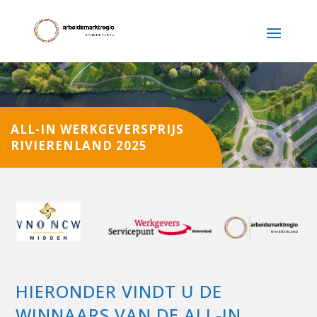
ALL-IN WERKGEVERSPRIJS
RIVIERENLAND 2025
HIERONDER VINDT U DE
WINNAARS VAN DE ALL-IN