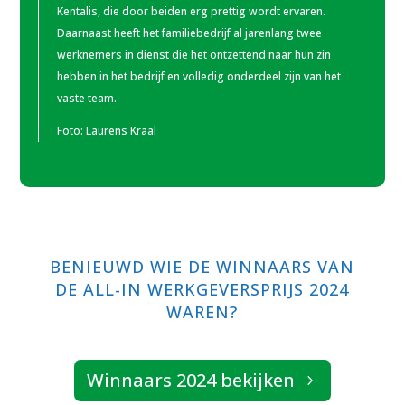
Kentalis, die door beiden erg prettig wordt ervaren.
Daarnaast heeft het familiebedrijf al jarenlang twee
werknemers in dienst die het ontzettend naar hun zin
hebben in het bedrijf en volledig onderdeel zijn van het
vaste team.
Foto:
Laurens Kraal
BENIEUWD WIE DE WINNAARS VAN
DE ALL-IN WERKGEVERSPRIJS 2024
WAREN?
Winnaars 2024 bekijken