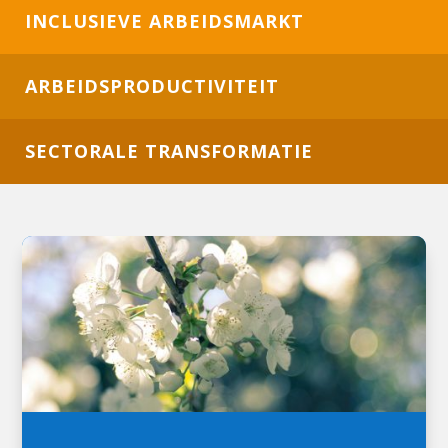
INCLUSIEVE ARBEIDSMARKT
ARBEIDSPRODUCTIVITEIT
SECTORALE TRANSFORMATIE