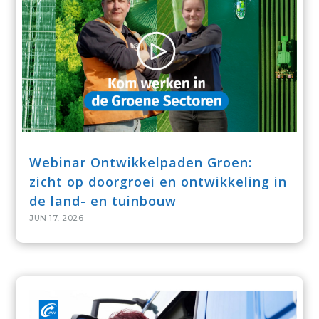
Webinar Ontwikkelpaden Groen:
zicht op doorgroei en ontwikkeling in
de land- en tuinbouw
JUN 17, 2026