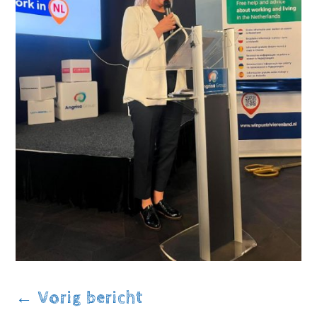
←
Vorig bericht