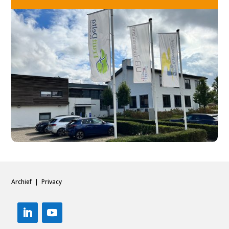
Archief
|
Privacy