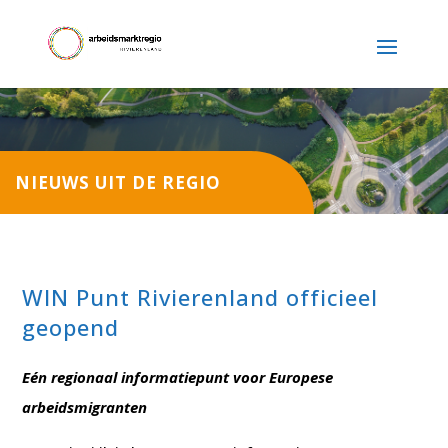
NIEUWS UIT DE REGIO
WIN Punt Rivierenland officieel
geopend
Eén regionaal informatiepunt voor Europese
arbeidsmigranten