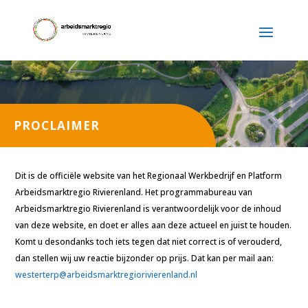
PROCLAIMER
Dit is de officiële website van het Regionaal Werkbedrijf en Platform
Arbeidsmarktregio Rivierenland. Het programmabureau van
Arbeidsmarktregio Rivierenland is verantwoordelijk voor de inhoud
van deze website, en doet er alles aan deze actueel en juist te houden.
Komt u desondanks toch iets tegen dat niet correct is of verouderd,
dan stellen wij uw reactie bijzonder op prijs. Dat kan per mail aan:
westerterp@arbeidsmarktregiorivierenland.nl