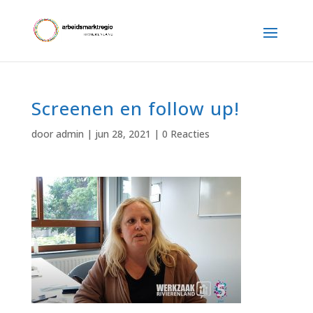
Screenen en follow up!
door
admin
|
jun 28, 2021
|
0 Reacties