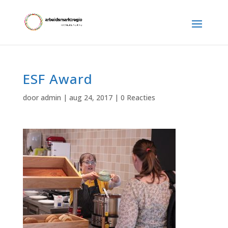
ESF Award
door
admin
|
aug 24, 2017
|
0 Reacties