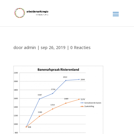
door
admin
|
sep 26, 2019
|
0 Reacties