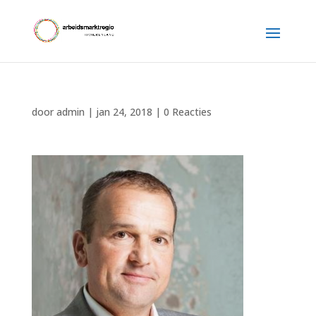
door
admin
|
jan 24, 2018
|
0 Reacties