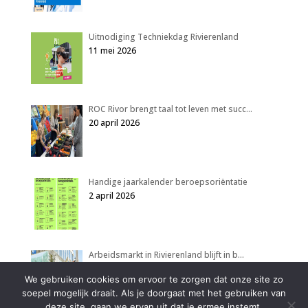
Uitnodiging Techniekdag Rivierenland
11 mei 2026
ROC Rivor brengt taal tot leven met succ…
20 april 2026
Handige jaarkalender beroepsoriëntatie
2 april 2026
Arbeidsmarkt in Rivierenland blijft in b…
2 april 2026
We gebruiken cookies om ervoor te zorgen dat onze site zo
soepel mogelijk draait. Als je doorgaat met het gebruiken van
deze site, gaan we ervan uit dat je ermee instemt.