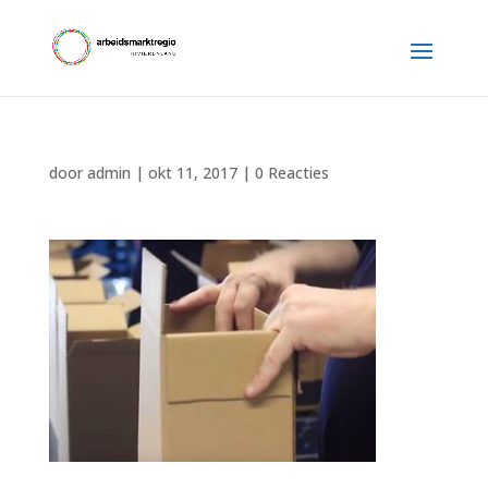
door
admin
|
okt 11, 2017
|
0 Reacties