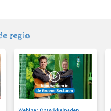
de regio
Webinar Ontwikkelpaden