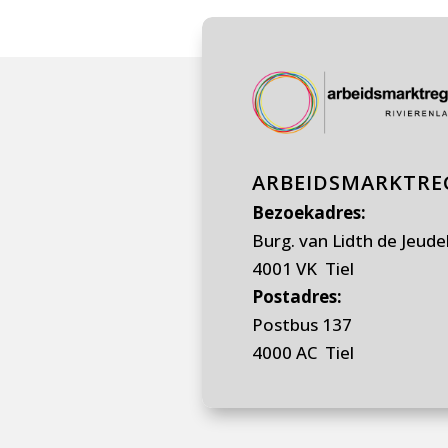
ARBEIDSMARKTREG
Bezoekadres:
Burg. van Lidth de Jeude
4001 VK Tiel
Postadres:
Postbus 137
4000 AC Tiel