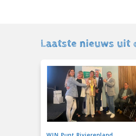
Laatste nieuws uit 
WIN Punt Rivierenland