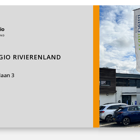
IO RIVIERENLAND
laan 3