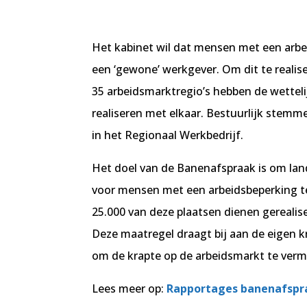
Het kabinet wil dat mensen met een arbei
een ‘gewone’ werkgever. Om dit te reali
35 arbeidsmarktregio’s hebben de wettel
realiseren met elkaar. Bestuurlijk stemm
in het Regionaal Werkbedrijf.
Het doel van de Banenafspraak is om lande
voor mensen met een arbeidsbeperking te 
25.000 van deze plaatsen dienen gerealise
Deze maatregel draagt bij aan de eigen k
om de krapte op de arbeidsmarkt te verm
Lees meer op:
Rapportages banenafspr