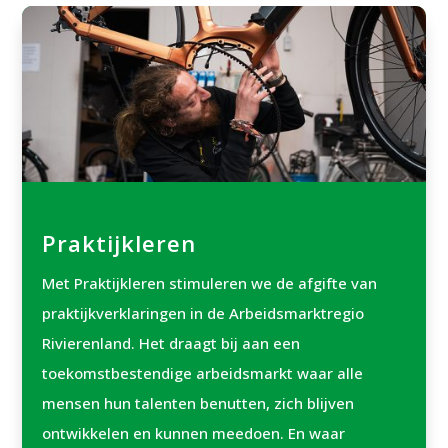
Praktijkleren
Met Praktijkleren stimuleren we de afgifte van
praktijkverklaringen in de Arbeidsmarktregio
Rivierenland. Het draagt bij aan een
toekomstbestendige arbeidsmarkt waar alle
mensen hun talenten benutten, zich blijven
ontwikkelen en kunnen meedoen. En waar