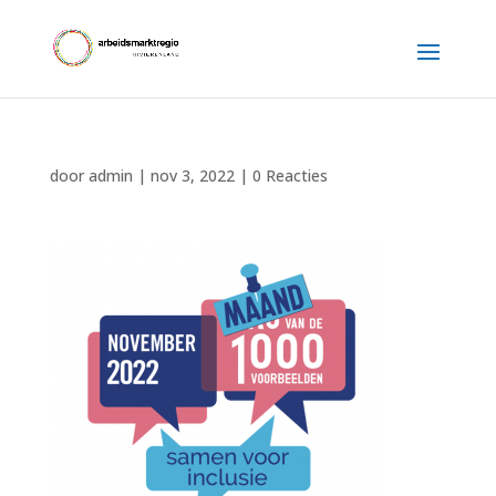
door
admin
|
nov 3, 2022
|
0 Reacties