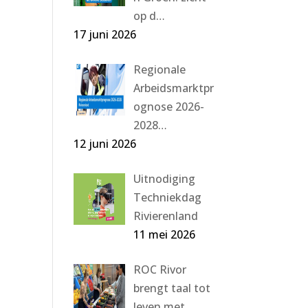
op d…
17 juni 2026
Regionale
Arbeidsmarktpr
ognose 2026-
2028…
12 juni 2026
Uitnodiging
Techniekdag
Rivierenland
11 mei 2026
ROC Rivor
brengt taal tot
leven met