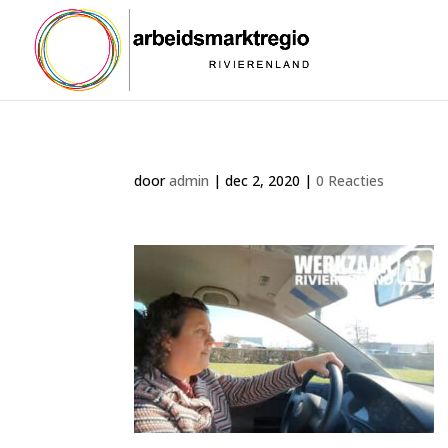
door
admin
|
dec 2, 2020
|
0 Reacties