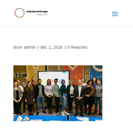
door
admin
|
dec 2, 2020
|
0 Reacties