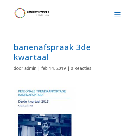
banenafspraak 3de
kwartaal
door
admin
|
feb 14, 2019
|
0 Reacties