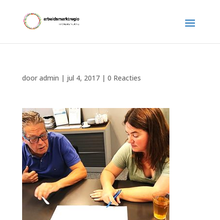
door
admin
|
jul 4, 2017
|
0 Reacties