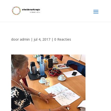
door
admin
|
jul 4, 2017
|
0 Reacties