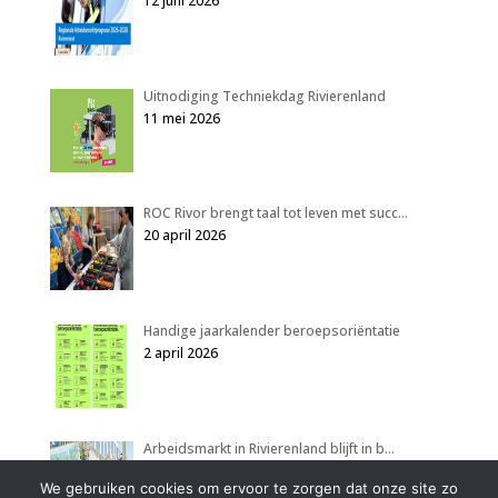
12 juni 2026
Uitnodiging Techniekdag Rivierenland
11 mei 2026
ROC Rivor brengt taal tot leven met succ…
20 april 2026
Handige jaarkalender beroepsoriëntatie
2 april 2026
Arbeidsmarkt in Rivierenland blijft in b…
2 april 2026
We gebruiken cookies om ervoor te zorgen dat onze site zo