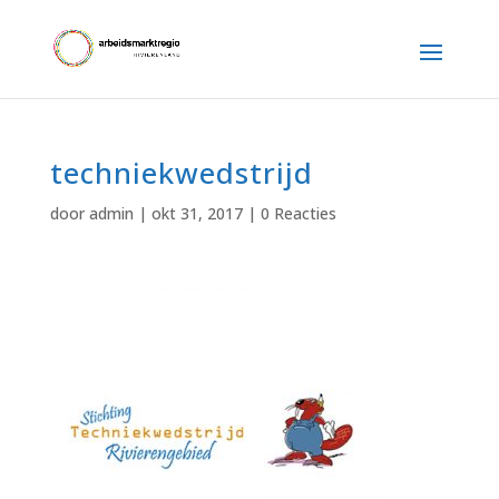
techniekwedstrijd
door
admin
|
okt 31, 2017
|
0 Reacties