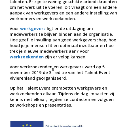
talenten. Er zijn te weinig geschikte arbeidskrachten
om het werk uit te voeren. Dit vraagt om een andere
aanpak van werkgevers en een andere instelling van
werknemers en werkzoekenden.
Voor
werkgevers
ligt er de uitdaging om
medewerkers te blijven binden aan de organisatie.
Hoe geef je invulling aan goed werkgeverschap, hoe
houd je je mensen fit en optimaal inzetbaar en hoe
trek je nieuwe medewerkers aan? Voor
werkzoekenden
zijn er volop kansen.
Voor werkzoekenden en werkgevers werd op 5
e
november 2019 de 3
editie van het Talent Event
Rivierenland georganiseerd.
Op het Talent Event ontmoetten werkgevers en
werkzoekenden elkaar. Tijdens de dag maakten zij
kennis met elkaar, legden ze contacten en volgden
ze workshops en presentaties.