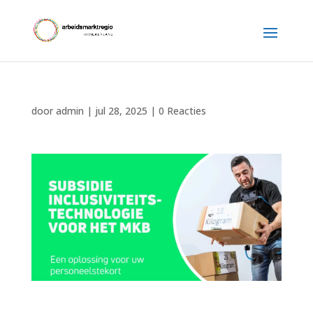
door
admin
|
jul 28, 2025
|
0 Reacties