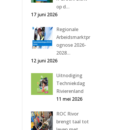
op d…
17 juni 2026
Regionale
Arbeidsmarktpr
ognose 2026-
2028…
12 juni 2026
Uitnodiging
Techniekdag
Rivierenland
11 mei 2026
ROC Rivor
brengt taal tot
leven met