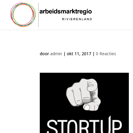
door
admin
|
okt 11, 2017
|
0 Reacties