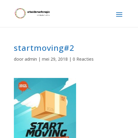
startmoving#2
door
admin
|
mei 29, 2018
|
0 Reacties