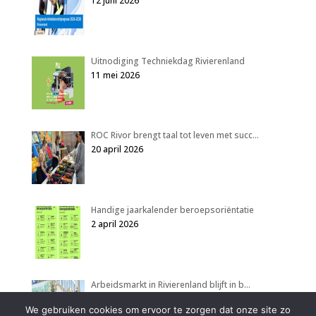
12 juni 2026
Uitnodiging Techniekdag Rivierenland
11 mei 2026
ROC Rivor brengt taal tot leven met succ…
20 april 2026
Handige jaarkalender beroepsoriëntatie
2 april 2026
Arbeidsmarkt in Rivierenland blijft in b…
2 april 2026
We gebruiken cookies om ervoor te zorgen dat onze site zo