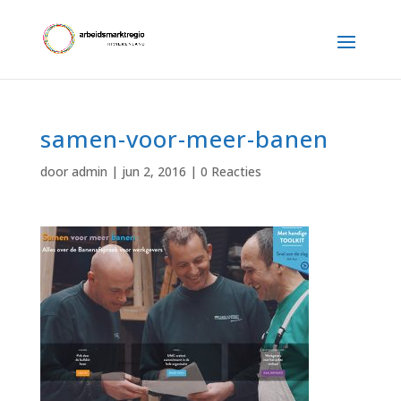
samen-voor-meer-banen
door
admin
|
jun 2, 2016
|
0 Reacties