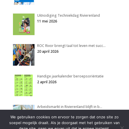
Uitnodiging Techniekdag Rivierenland
11 mei 2026
ROC Rivor brengt taal tot leven met succ…
20 april 2026
Handige jaarkalender beroepsoriëntatie
2 april 2026
Arbeidsmarkt in Rivierenland blijft in b…
2 april 2026
We gebruiken cookies om ervoor te zorgen dat onze site zo
soepel mogelijk draait. Als je doorgaat met het gebruiken van
deze site, gaan we ervan uit dat je ermee instemt.