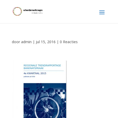
door
admin
|
jul 15, 2016
|
0 Reacties