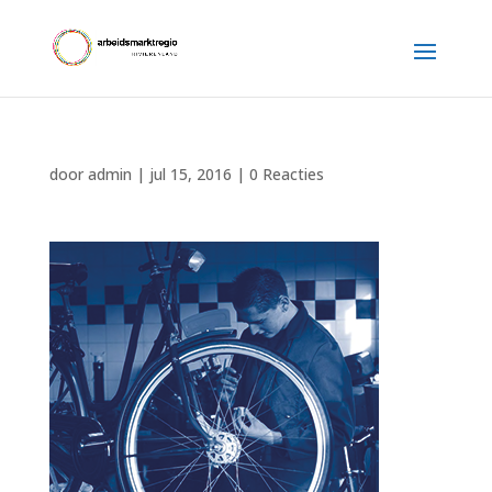
door
admin
|
jul 15, 2016
|
0 Reacties