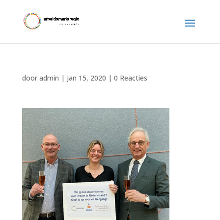
door
admin
|
jan 15, 2020
|
0 Reacties