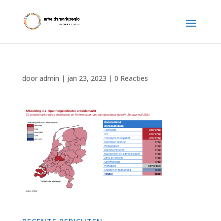
door
admin
|
jan 23, 2023
|
0 Reacties