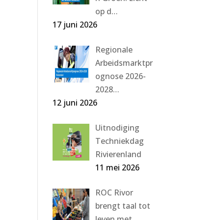
op d…
17 juni 2026
Regionale
Arbeidsmarktpr
ognose 2026-
2028…
12 juni 2026
Uitnodiging
Techniekdag
Rivierenland
11 mei 2026
ROC Rivor
brengt taal tot
leven met