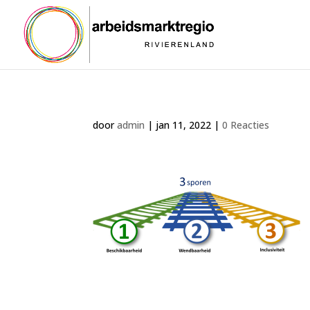
door
admin
|
jan 11, 2022
|
0 Reacties