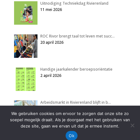
Uitnodiging Techniekdag Rivierenland
11 mei 2026
ROC Rivor brengt taal tot leven met succ…
20 april 2026
Handige jaarkalender beroepsoriëntatie
2 april 2026
Arbeidsmarkt in Rivierenland blijft in b…
2 april 2026
We gebruiken cookies om ervoor te zorgen dat onze site zo
soepel mogelijk draait. Als je doorgaat met het gebruiken van
deze site, gaan we ervan uit dat je ermee instemt.
Ok