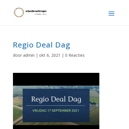
Regio Deal Dag
door
admin
|
okt 6, 2021
|
0 Reacties