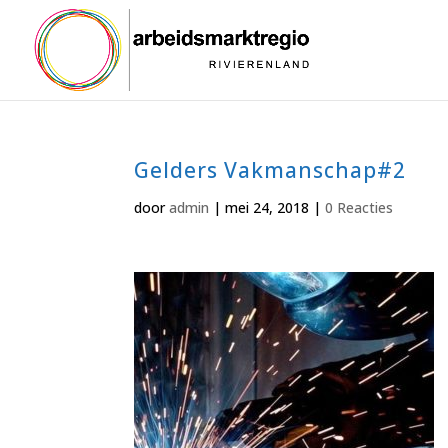
Gelders Vakmanschap#2
door
admin
|
mei 24, 2018
|
0 Reacties