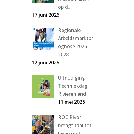
op d…
17 juni 2026
Regionale
Arbeidsmarktpr
ognose 2026-
2028…
12 juni 2026
Uitnodiging
Techniekdag
Rivierenland
11 mei 2026
ROC Rivor
brengt taal tot
leven met