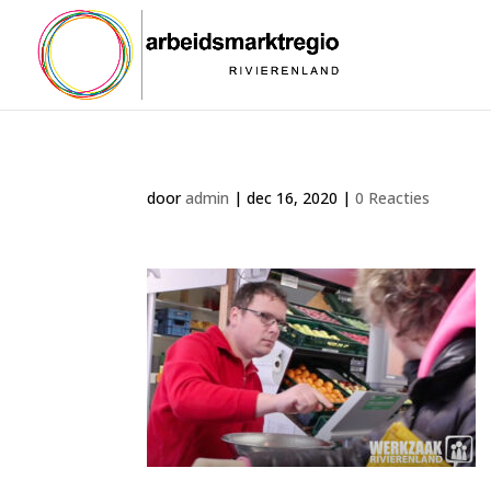
door
admin
|
dec 16, 2020
|
0 Reacties