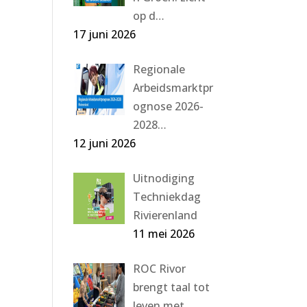
op d…
17 juni 2026
Regionale
Arbeidsmarktpr
ognose 2026-
2028…
12 juni 2026
Uitnodiging
Techniekdag
Rivierenland
11 mei 2026
ROC Rivor
brengt taal tot
leven met