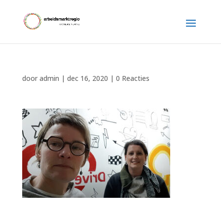
door
admin
|
dec 16, 2020
|
0 Reacties