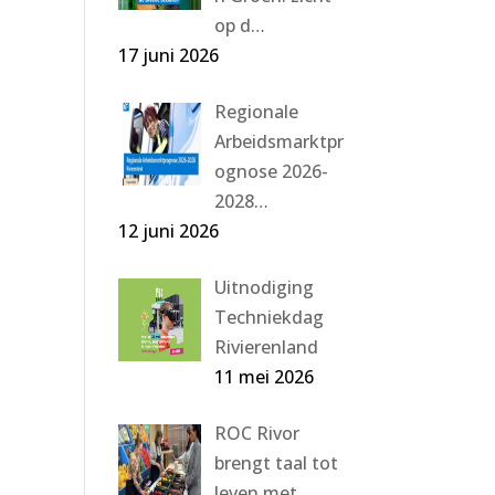
op d…
17 juni 2026
Regionale
Arbeidsmarktpr
ognose 2026-
2028…
12 juni 2026
Uitnodiging
Techniekdag
Rivierenland
11 mei 2026
ROC Rivor
brengt taal tot
leven met