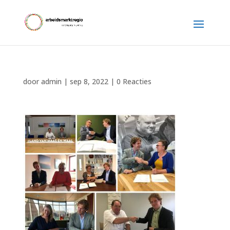
door
admin
|
sep 8, 2022
|
0 Reacties