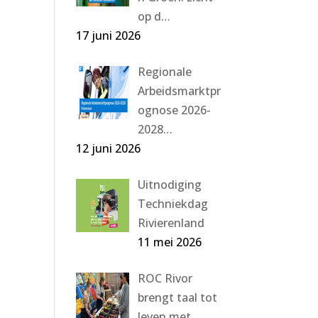
op d…
17 juni 2026
Regionale
Arbeidsmarktpr
ognose 2026-
2028…
12 juni 2026
Uitnodiging
Techniekdag
Rivierenland
11 mei 2026
ROC Rivor
brengt taal tot
leven met