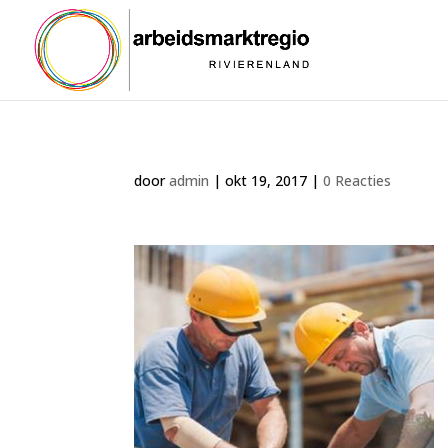
door
admin
|
okt 19, 2017
|
0 Reacties