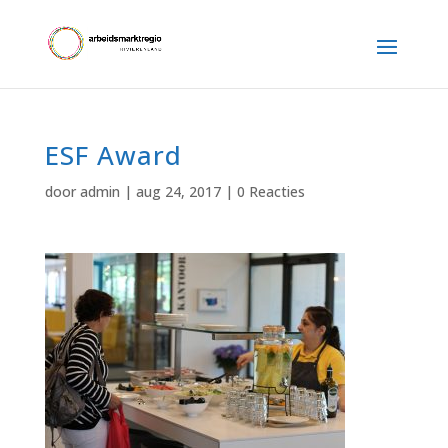
ESF Award
door
admin
|
aug 24, 2017
|
0 Reacties