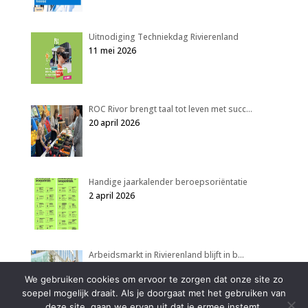
Uitnodiging Techniekdag Rivierenland
11 mei 2026
ROC Rivor brengt taal tot leven met succ…
20 april 2026
Handige jaarkalender beroepsoriëntatie
2 april 2026
Arbeidsmarkt in Rivierenland blijft in b…
2 april 2026
We gebruiken cookies om ervoor te zorgen dat onze site zo
soepel mogelijk draait. Als je doorgaat met het gebruiken van
deze site, gaan we ervan uit dat je ermee instemt.