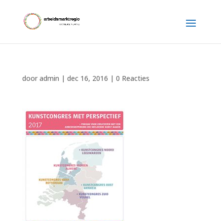
door
admin
|
dec 16, 2016
|
0 Reacties