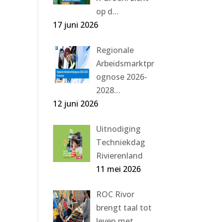
op d…
17 juni 2026
Regionale
Arbeidsmarktpr
ognose 2026-
2028…
12 juni 2026
Uitnodiging
Techniekdag
Rivierenland
11 mei 2026
ROC Rivor
brengt taal tot
leven met