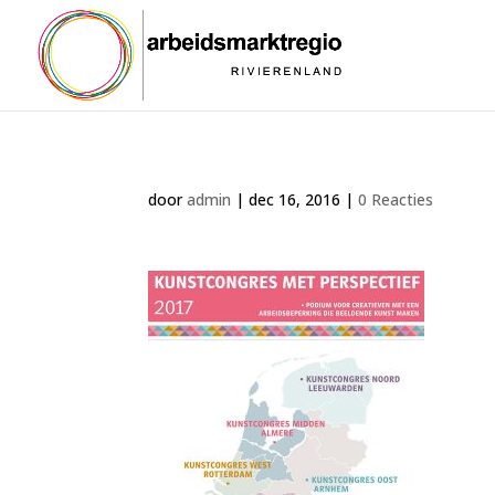
door
admin
|
dec 16, 2016
|
0 Reacties