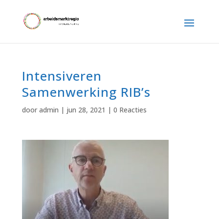
Intensiveren
Samenwerking RIB’s
door
admin
|
jun 28, 2021
|
0 Reacties