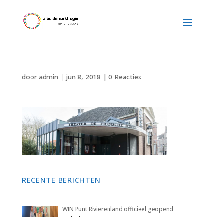
door
admin
|
jun 8, 2018
|
0 Reacties
RECENTE BERICHTEN
WIN Punt Rivierenland officieel geopend