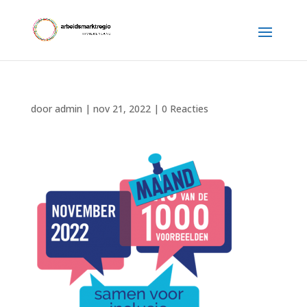
door
admin
|
nov 21, 2022
|
0 Reacties