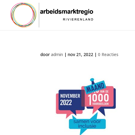
door
admin
|
nov 21, 2022
|
0 Reacties