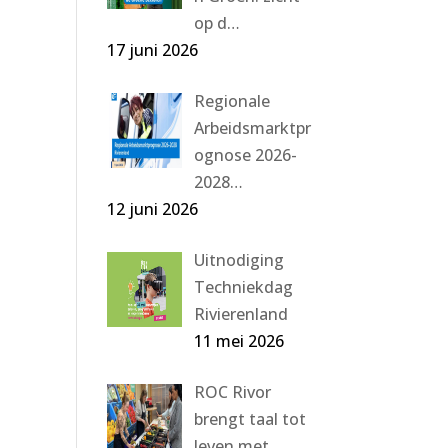
op d…
17 juni 2026
Regionale
Arbeidsmarktpr
ognose 2026-
2028…
12 juni 2026
Uitnodiging
Techniekdag
Rivierenland
11 mei 2026
ROC Rivor
brengt taal tot
leven met