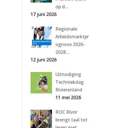
op d…
17 juni 2026
Regionale
Arbeidsmarktpr
ognose 2026-
2028…
12 juni 2026
Uitnodiging
Techniekdag
Rivierenland
11 mei 2026
ROC Rivor
brengt taal tot
leven met