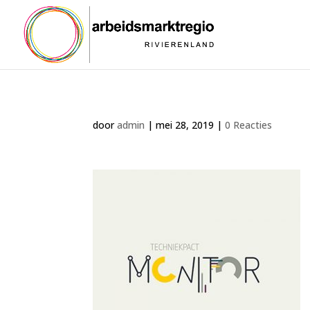
door
admin
|
mei 28, 2019
|
0 Reacties