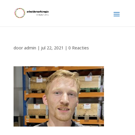
door
admin
|
jul 22, 2021
|
0 Reacties