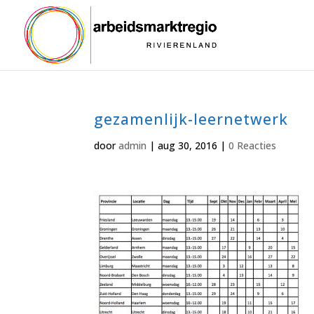
gezamenlijk-leernetwerk
door
admin
|
aug 30, 2016
|
0 Reacties