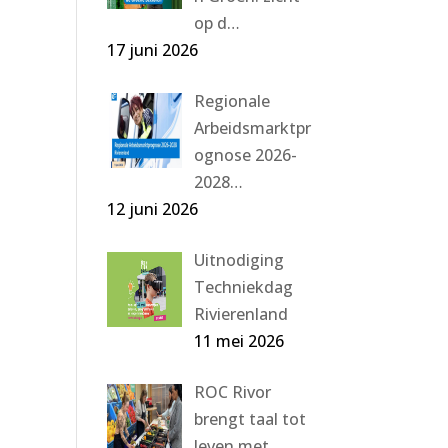
op d…
17 juni 2026
Regionale
Arbeidsmarktpr
ognose 2026-
2028…
12 juni 2026
Uitnodiging
Techniekdag
Rivierenland
11 mei 2026
ROC Rivor
brengt taal tot
leven met