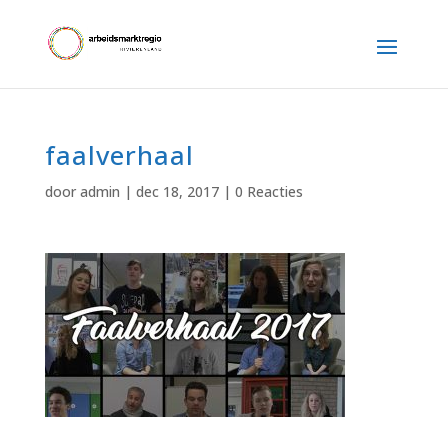
faalverhaal
door
admin
|
dec 18, 2017
|
0 Reacties