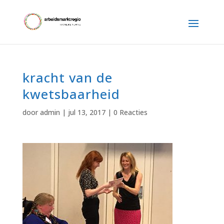
kracht van de
kwetsbaarheid
door
admin
|
jul 13, 2017
|
0 Reacties